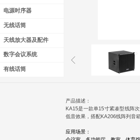
电源时序器
无线话筒
天线放大器及配件
数字会议系统
ꁆ
有线话筒
产品描述：
KA15是一款单15寸紧凑型线
低音效果，搭配KA206线阵列
应用场景：
会议室、多功能厅、教室、体育