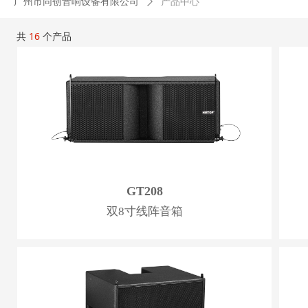
广州市同创音响设备有限公司
ꄲ
产品中心
共
16
个产品
GT208
双8寸线阵音箱