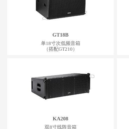
GT18B
单18寸次低频音箱
（搭配GT210）
KA208
双8寸线阵音箱